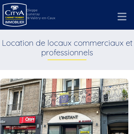
Panneau de gestion des cookies
Dieppe
Luneray
St-Valéry-en-Caux
Location de locaux commerciaux et
professionnels