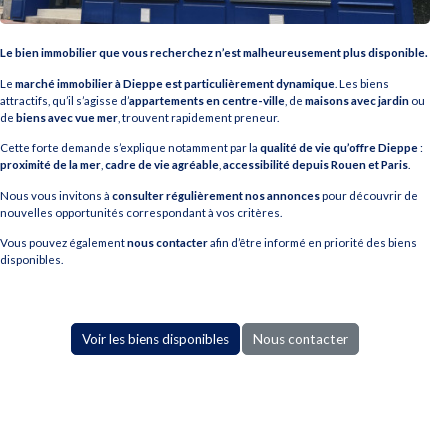
Le bien immobilier que vous recherchez n’est malheureusement plus disponible.
Le
marché immobilier à Dieppe est particulièrement dynamique
. Les biens
attractifs, qu’il s’agisse d’
appartements en centre-ville
, de
maisons avec jardin
ou
de
biens avec vue mer
, trouvent rapidement preneur.
Cette forte demande s’explique notamment par la
qualité de vie qu’offre Dieppe
:
proximité de la mer
,
cadre de vie agréable
,
accessibilité depuis Rouen et Paris
.
Nous vous invitons à
consulter régulièrement nos annonces
pour découvrir de
nouvelles opportunités correspondant à vos critères.
Vous pouvez également
nous contacter
afin d’être informé en priorité des biens
disponibles.
Voir les biens disponibles
Nous contacter