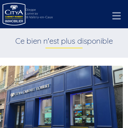
Panneau de gestion des cookies
Dieppe
Luneray
St-Valéry-en-Caux
Ce bien n'est plus disponible